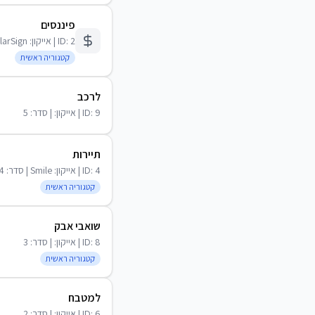
פיננסים
2
ID:
| אייקון:
larSign
קטגוריה ראשית
לרכב
9
ID:
| אייקון:
| סדר:
5
תיירות
4
ID:
| אייקון:
Smile
| סדר:
4
קטגוריה ראשית
שואבי אבק
8
ID:
| אייקון:
| סדר:
3
קטגוריה ראשית
למטבח
6
ID:
| אייקון:
| סדר:
2