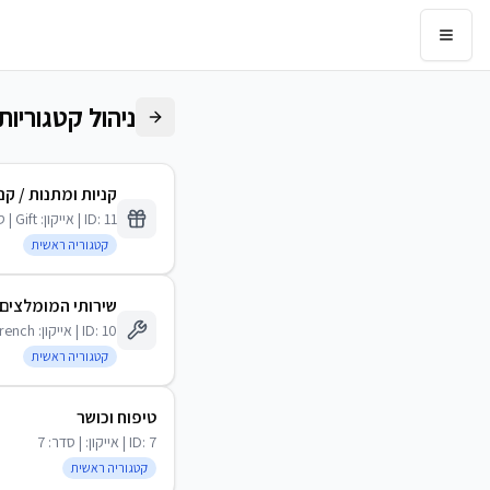
ניהול קטגוריו
קניות ומתנות
/ קנ
11
ID:
| אייקון:
Gift
| ס
קטגוריה ראשית
שירותי המומלצים
10
ID:
| אייקון:
rench
קטגוריה ראשית
טיפוח וכושר
7
ID:
| אייקון:
| סדר:
7
קטגוריה ראשית