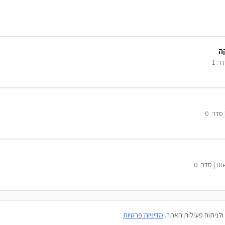
ה
דר:
1
 סדר:
0
Ut
| סדר:
0
ולניתוח פעילות האתר.
מדיניות פרטיות