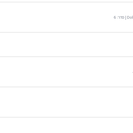
Dol
| סדר:
6